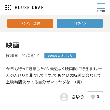
MENU
メンバー登録
ログイン
映画
投稿日
24/08/14
お休みの過ごし方
今日も行ってきましたが、最近よく映画観に行きます。一
人のんびりと満喫してます。でも夕食の時間に合わせて
上映時間決めてる自分がいてヤダなー（笑）
さゆり
0