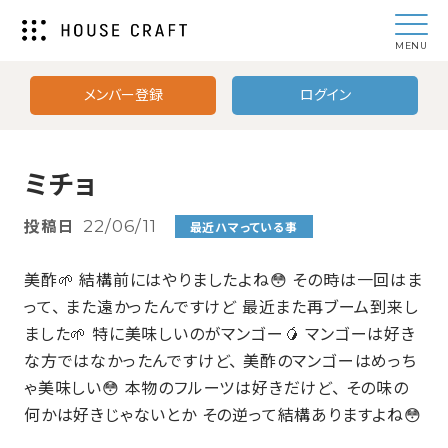
MENU
メンバー登録
ログイン
ミチョ
投稿日
22/06/11
最近ハマっている事
美酢🌱 結構前にはやりましたよね😳 その時は一回はま
って、 また遠かったんですけど 最近また再ブーム到来し
ました🌱 特に美味しいのがマンゴー🥭 マンゴーは好き
な方ではなかったんですけど、 美酢のマンゴーはめっち
ゃ美味しい😳 本物のフルーツは好きだけど、 その味の
何かは好きじゃないとか その逆って結構ありますよね😳