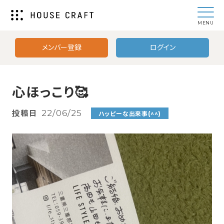
MENU
メンバー登録
ログイン
心ほっこり🥰
投稿日
22/06/25
ハッピーな出来事(^^)