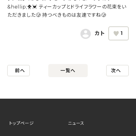
&hellip;🐥💓 ティーカップとドライフラワーの花束をい
ただきました🥲 持つべきものは友達ですね🥲
カト
1
前へ
一覧へ
次へ
トップページ
ニュース