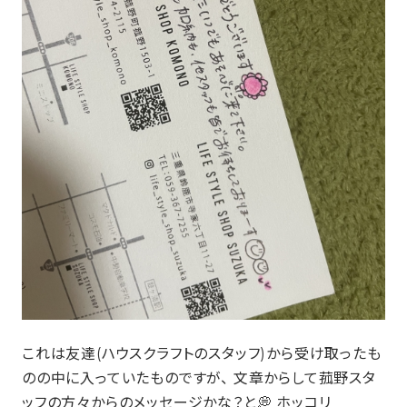
これは友達(ハウスクラフトのスタッフ)から受け取ったも
のの中に入っていたものですが、 文章からして菰野スタ
ッフの方々からのメッセージかな？と💭 ホッコリ