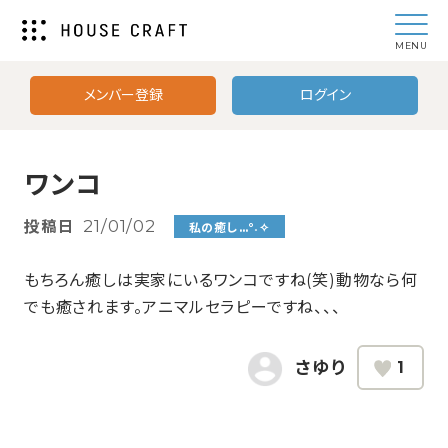
MENU
メンバー登録
ログイン
ワンコ
投稿日
21/01/02
私の癒し…°˖✧
もちろん癒しは実家にいるワンコですね(笑)動物なら何
でも癒されます。アニマルセラピーですね、、、
さゆり
1