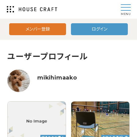
MENU
メンバー登録
ログイン
ユーザープロフィール
mikihimaako