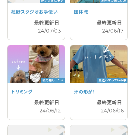
好きなお仕事♪
お休みの過ごし方
菰野スタジオお手伝い
団体戦
最終更新日
最終更新日
24/07/03
24/06/17
私の癒し…°˖✧
最近ハマっている事
トリミング
汗の形が！
最終更新日
最終更新日
24/06/12
24/06/06